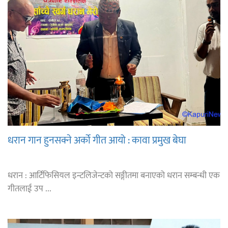
धरान गान हुनसक्ने अर्को गीत आयो : कावा प्रमुख बेघा
धरान : आर्टिफिसियल इन्टलिजेन्टको सङ्गीतमा बनाएको धरान सम्बन्धी एक
गीतलाई उप ...