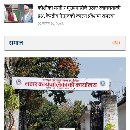
कोशीका मन्त्री र मुख्यमन्त्रीले उठाए स्वायत्तताको
प्रश्न, केन्द्रीय नेतृत्वको कारण प्रदेशमा समस्या
साउन १०, २०८३
समाज
थप+