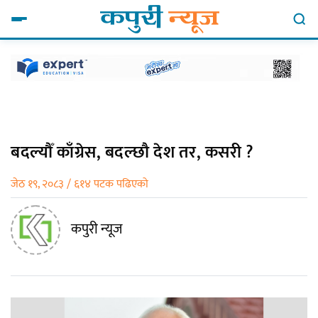
बदल्यौँ काँग्रेस, बदल्छौ देश तर, कसरी ?
जेठ १९, २०८३ / ६१४ पटक पढिएको
कपुरी न्यूज