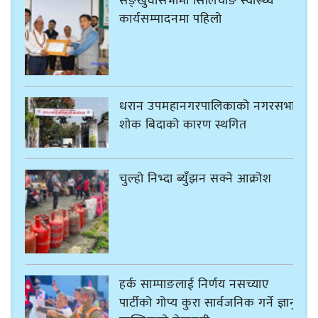
सङ्खुवासभामा सिलिचोङ स्वास्थ्य
कार्यसम्पादनमा पहिलो
धरान उपमहानगरपालिकाको नगरसभा
शोक बिदाको कारण स्थगित
चुल्हो निभ्दा ब्युँझन सक्ने आक्रोश
हर्क साम्पाङलाई निर्णय नसच्याए
पार्टीको गोप्य कुरा सार्वजनिक गर्ने ज्ञानु