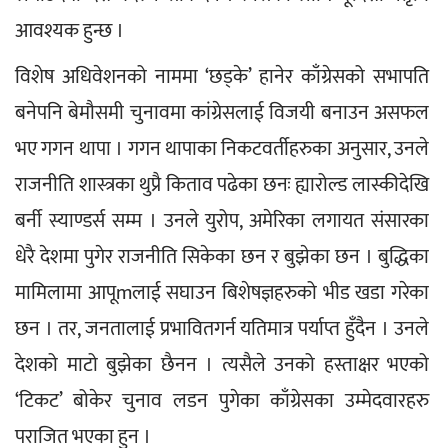
आवश्यक हुन्छ ।
विशेष अधिवेशनको नाममा ‘छड्के’ हानेर काँग्रेसको सभापति 
बनेपनि बेमौसमी चुनावमा कांग्रेसलाई विजयी बनाउन असफल 
भए गगन थापा । गगन थापाका निकटवर्तीहरुका अनुसार, उनले 
राजनीति शास्त्रका थुप्रै किताव पढेका छनः ह्यारोल्ड लास्कीदेखि 
बर्नी स्याण्डर्स सम्म । उनले युरोप, अमेरिका लगायत संसारका 
धेरै देशमा पुगेर राजनीति सिकेका छन र बुझेका छन । बुद्धिका 
मामिलामा आपूmलाई सघाउन बिशेषज्ञहरुको भीड खडा गरेका 
छन । तर, जनतालाई प्रभावितगर्न यतिमात्र पर्याप्त हुँदैन । उनले 
देशको माटो बुझेका छैनन । त्यसैले उनको हस्ताक्षर भएको 
‘टिकट’ बोकेर चुनाव लडन पुगेका काँग्रेसका उम्मेदवारहरु 
पराजित भएका हुन ।