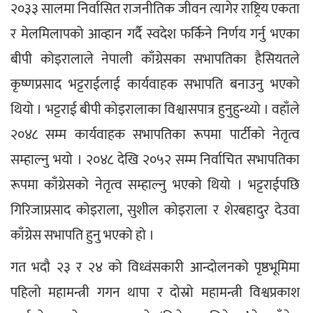
२०३३ सालमा निर्वासित राजनीतिक जीवन त्यागेर राष्ट्रिय एकता 
र मेलमिलापको आव्हान गर्दै स्वदेश फर्किने निर्णय गर्नु भएका 
बीपी कोइरालाले नेपाली काँग्रेसका सभापतिका हैसियतले 
कृष्णप्रसाद भट्टराईलाई कार्यवाहक सभापति बनाउनु भएको 
थियो । भट्टराई बीपी कोइरालाका विश्वासपात्र हुनुहुन्थ्यो । वहाँले 
२०४८ सम्म कार्यवाहक सभापतिका रूपमा पार्टीको नेतृत्व 
सम्हाल्नु भयो । २०४८ देखि २०५२ सम्म निर्वाचित सभापतिका 
रूपमा काँग्रेसको नेतृत्व सम्हाल्नु भएको थियो । भट्टराईपछि 
गिरिजाप्रसाद कोइराला, सुशील कोइराला र शेरबहादुर देउवा 
काँग्रेस सभापति हुनु भएको हो ।
गत भदौ २३ र २४ को विध्वंसकारी आन्दोलनको पृष्ठभूमिमा 
पहिलो महामन्त्री गगन थापा र दोस्रो महामन्त्री विश्वप्रकाश 