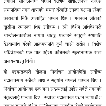
शर्माको आयोजनामा भएको ‘विशेष अधिवेशन’ले काँग्रेस 
सभापतिमा गगन थापाको ‘चयन’ गरेपछि उनका ‘पक्ष’मा रहेका 
कार्यकर्ता निकै उत्साहित भएका थिए । गगनको जीतको 
खुसीमा रमाएका थिए उनीहरू । त्यो विशेष अधिवेशनले 
आन्दोलनकारीका नाममा आतङ्क मच्चाउने समूहले सभापति 
देउवामाथि गरेको आक्रमणप्रति कुनै चासो राखेन । विशेष 
अधिवेशनको एक मात्र उद्देश्य काँग्रेसको सङ्गठनात्मक सत्ता 
खलबल्याउनु थियो ।
यो षडयन्त्रकारी खेलमा निर्वाचन आयोगदेखि सर्वोच्च 
अदालतसम्म सबैको साथ र सहयोग गगनले पाएका थिए । 
निर्वाचन आयोगका एक जना सदस्यलाई छाडेर सबैले गगनको 
नेतृत्वलाई मान्यता दिए । सर्वोच्च अदालतका प्रधान न्यायाधीश 