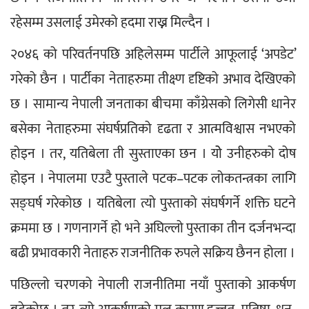
रहेसम्म उसलाई उमेरको हदमा राख्न मिल्दैन ।
२०४६ को परिवर्तनपछि अहिलेसम्म पार्टीले आफूलाई ‘अपडेट’ 
गरेको छैन । पार्टीका नेताहरुमा तीक्ष्ण दृष्टिको अभाव देखिएको 
छ । सामान्य नेपाली जनताका बीचमा काँग्रेसको लिगेसी धानेर 
बसेका नेताहरुमा संघर्षप्रतिको दृढता र आत्मविश्वास नभएको 
होइन । तर, यतिबेला ती सुस्ताएका छन । योे उनीहरुको दोष 
होइन । नेपालमा एउटै पुस्ताले पटक–पटक लोकतन्त्रका लागि 
सङ्घर्ष गरेकोछ । यतिबेला त्यो पुस्ताको संघर्षगर्ने शक्ति घटने 
क्रममा छ । गणनागर्ने हो भने अघिल्लो पुस्ताका तीन दर्जनभन्दा 
बढी प्रभावकारी नेताहरु राजनीतिक रुपले सक्रिय छैनन होला ।
पछिल्लो चरणको नेपाली राजनीतिमा नयाँ पुस्ताको आकर्षण 