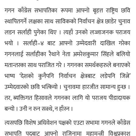
गगन काँग्रेस सभापतिका रूपमा आफ्नो बृहत्त राष्ट्रिय छवि 
स्थापितगर्ने लक्षका साथ साविकको निर्वाचन क्षेत्र छाडेर चुनाव 
लडन सर्लाही पुगेका थिए । त्यहाँ उनको लज्जाजनक पराजय 
भयो । सर्लाही–४ बाट आफ्नो उम्मेदवारी दाखिल गरेका 
गगनलाई सर्लाहीका रैथाने नेता अमरेशकुमार सिंहले बलियो 
मतान्तरका साथ पराजित गरे । गगनका समर्थकहरुले बनाएको 
भाष्य ‘देशको कुनैपनि निर्वाचन क्षेत्रबाट लडेपनि जित्ने’ 
उम्मेदवारको छवि भत्कियो । चुनावमा हारजीत सामान्य हुन्छ । 
तर, ब्यक्तिगत हिसावले गगनका लागि यो पराजय पीडादायक 
बन्यो । उनी न रुन सक्थे, न हाँस्न ।
त्यसपछि विशेष अधिवेशन पक्षको एउटा सभामा गगनले काँग्रेस 
सभापति पदबाट आफ्नो राजिनामा महामन्त्री विश्वप्रकाश 