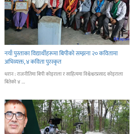
नयाँ पुस्ताका विद्यार्थीहरूमा बिपीको सम्झना २० कवितामा
अभिव्यक्त, ४ कविता पुरस्कृत
धरान : राजनीतिमा बिपी कोइराला र साहित्यमा विश्वेश्वरप्रसाद कोइराला
बितेको ४ ...