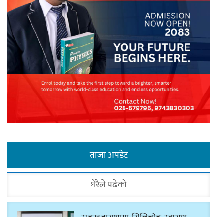
ताजा अपडेट
धेरैले पढेको