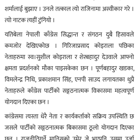
शर्मालाई बुझाए । उनले तत्काल त्यो राजिनामा अस्वीकार गरे । 
त्यो नाटक त्यहीं टुंगियो ।
यतिबेला नेपाली काँग्रेस सिद्धान्त र संगठन दुबै हिसावले 
कमजोर देखिएकोछ । गिरिजाप्रसाद कोइराला पछिका 
नेताहरुमा स्व।सुशील कोइराला र शेरबहादुर देउवाले आफ्नो 
क्षमता प्रदर्शनको मौका पाइसकेका छन । पूर्णबहादुर खडका, 
विमलेन्द्र निधि, प्रकाशमान सिंह, एनपी साउद लगायतका थुप्रै 
नेताहरुले काँग्रेस पार्टीको सङ्गठनात्मक विकासमा महत्वपूर्ण 
योगदान दिएका छन ।
कांग्रेसमा त्यस्ता धेरै नेता र कार्यकर्ताको सक्रिय उपस्थिति छ 
जसले पार्टीको सङ्गठनात्मक बिकासमा ठूलो योगदान दिएका 
छन । राजनीतिगर्ने मानिसको उमेर जे भएपनि उसमा उर्जा 