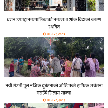
धरान उपमहानगरपालिकाको नगरसभा शोक बिदाको कारण
स्थगित
साउन २१, २०८३
नयाँ सेउती पूल नजिक दुर्घटनाको जोखिमको ट्राफिक सचेतना
गराउँदै सिलाम साक्मा
साउन २०, २०८३