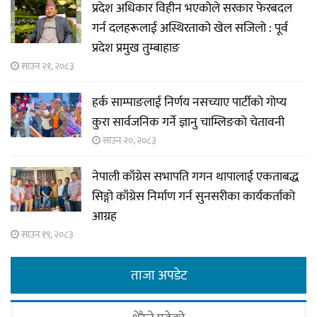
प्रदेश अधिकार विहीन भएकोले सरकार फेरबदल
गर्न दलहरूलाई अस्थिरताको खेल सजिलो : पूर्व
प्रदेश प्रमुख तुम्बाहाङ
साउन २१, २०८३
हर्क साम्पाङलाई निर्णय नसच्याए पार्टीको गोप्य
कुरा सार्वजनिक गर्ने ज्ञानु चाम्लिङको चेतावनी
साउन २०, २०८३
नेपाली काँग्रेस सभापति गगन थापालाई एकताबद्ध
सिङ्गो काँग्रेस निर्माण गर्न सुनसरीका कार्यकर्ताको
आग्रह
साउन १९, २०८३
ताजा अपडेट