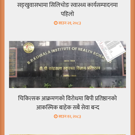
सङ्खुवासभामा सिलिचोङ स्वास्थ्य कार्यसम्पादनमा
पहिलो
साउन २१, २०८३
चिकित्सक आक्रमणको विरोधमा बिपी प्रतिष्ठानको
आकस्मिक बाहेक सबै सेवा बन्द
साउन १२, २०८३