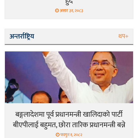
हुँदै
असार ३१, २०८३
अन्तर्राष्ट्रिय
थप+
बङ्गलादेशमा पूर्व प्रधानमन्त्री खालिदाको पार्टी
बीएपीलाई बहुमत, छोरा तारिक प्रधानमन्त्री बन्ने
फागुन १, २०८२