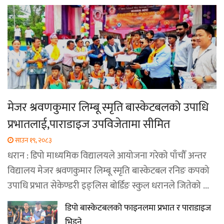
मेजर श्रवणकुमार लिम्बू स्मृति बास्केटबलको उपाधि
प्रभातलाई,पाराडाइज उपविजेतामा सीमित
साउन १९, २०८३
धरान : डिपो माध्यमिक विद्यालयले आयोजना गरेको पाँचौँ अन्तर
विद्यालय मेजर श्रवणकुमार लिम्बू स्मृति बास्केटबल रनिङ कपको
उपाधि प्रभात सेकेण्डरी इङ्लिस बोर्डिङ स्कुल धरानले जितेको ...
डिपो बास्केटबलको फाइनलमा प्रभात र पाराडाइज
भिड्ने