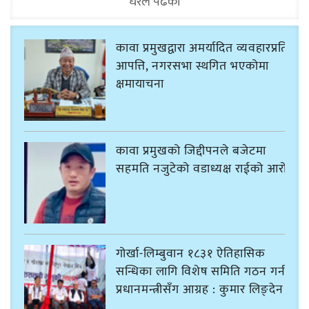
धेरैले पढेको
कावा प्रमुखद्वारा अमर्यादित व्यवहारप्रति
आपत्ति, नगरसभा स्थगित भएकोमा
क्षमायाचना
कावा प्रमुखको जिद्दीपनले बजेटमा
सहमति नजुटेको वडाध्यक्ष राईको आरोप
गोर्खा-लिम्बुवान १८३१ ऐतिहासिक
सन्धिका लागि विशेष समिति गठन गर्न
प्रधानमन्त्रीसँग आग्रह : कुमार लिङ्देन