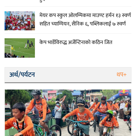
मेयर कप स्कुल ओलम्पिकमा माउण्ट हर्मन १३ स्वर्ण
सहित च्याम्पियन, सैनिक ६, पब्लिकलाई ७ स्वर्ण
केप भार्डेविरुद्ध अर्जेन्टिनाको कठिन जित
अर्थ/पर्यटन
थप+