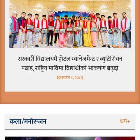
सरकारी विद्यालयमै होटल म्यानेजमेन्ट र ब्युटिसियन
पढाइ, राष्ट्रिय माविमा विद्यार्थीको आकर्षण बढ्दो
साउन ८, २०८३
कला/मनाेरन्जन
थप+