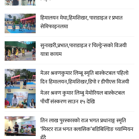
हिमालयन मेघा,हिमशिखर, पाराडाइज र प्रभात
सेमिफाइनलमा
सुनाखरी,प्रभात,पाराडाइज र चिल्ड्रेन्सको विजयी
यात्रा कायम
मेजर श्रवणकुमार लिम्बू स्मृति बास्केटबल पहिलो
दिन हिमालयन,हिमशिखर,डिपो र डीपीएस विजयी
मेजर श्रवण कुमार लिम्बु मेमोरियल बास्केटबल
पाँचौँ संस्करण साउन १५ देखि
तिन लाख पुरस्कारको राज भगत प्रधानाङ्ग स्मृति
‘मिस्टर राज भगत क्लासिक’बडिबिल्डिङ च्याम्पियन
हुँदै