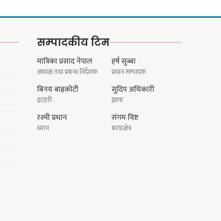
सम्पादकीय टिम
मात्रिका प्रसाद नेपाल
हर्ष सुब्बा
अध्यक्ष तथा प्रबन्ध निर्देशक
प्रधान सम्पादक
बिनय बाह्रकोटी
सुदिप अधिकारी
इटहरी
झापा
रश्मी प्रधान
संगम विष्ट
धरान
बराहक्षेत्र