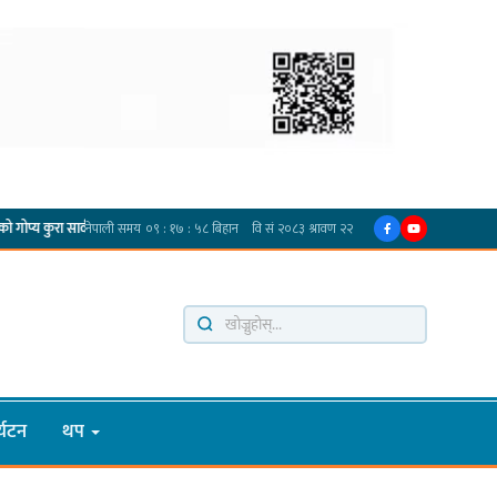
·
कुरा सार्वजनिक गर्ने ज्ञानु चाम्लिङको चेतावनी
कार्तिक १८ गते इटहरीमा नेपथ्यको भव्य कन्सर्ट हुँ
्यटन
थप