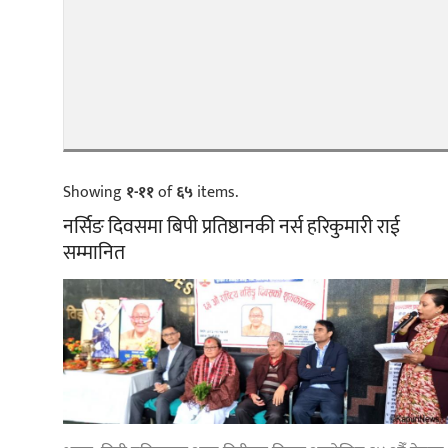
Showing
१-११
of
६५
items.
नर्सिङ दिवसमा बिपी प्रतिष्ठानकी नर्स हरिकुमारी राई
सम्मानित