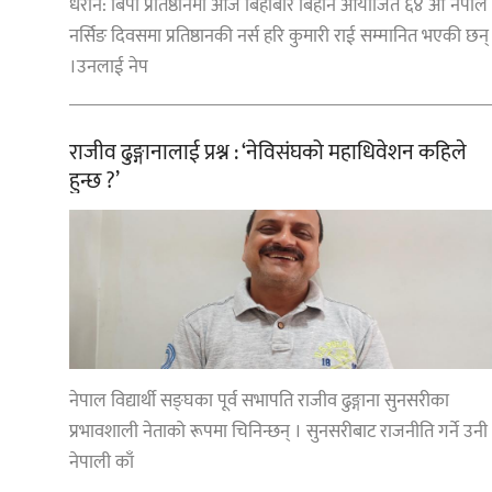
धरान: बिपी प्रतिष्ठानमा आज बिहीबार बिहान आयोजित ६४ औँ नेपाल
नर्सिङ दिवसमा प्रतिष्ठानकी नर्स हरि कुमारी राई सम्मानित भएकी छन्
।उनलाई नेप
राजीव ढुङ्गानालाई प्रश्न : ‘नेविसंघको महाधिवेशन कहिले
हुन्छ ?’
नेपाल विद्यार्थी सङ्घका पूर्व सभापति राजीव ढुङ्गाना सुनसरीका
प्रभावशाली नेताको रूपमा चिनिन्छन् । सुनसरीबाट राजनीति गर्ने उनी
नेपाली काँ