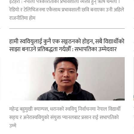
इटहरी : नेपाली पत्रकारीताका प्रभावशाली व्यक्ती हुन् ऋषि धमला ।
रेडियो र टेलिभिजनमा एकैसाथ प्रभावशाली छवि बनाएका उनी अहिले
राजनीतिमा होम
हामी स्ववियुलाई कुनै एक सङ्गठनको होइन, सबै विद्यार्थीको
साझा बनाउने प्रतिबद्धता गर्दछौँ : सभापतिका उम्मेदवार
प्रशान राई
महेन्द्र बहुमुखी क्याम्पस, धरानको स्ववियु निर्वाचनमा नेपाल विद्यार्थी
सङ्घ र अनेरास्ववियुको संयुक्त प्यानलबाट प्रसान राई सभापतिको
उम्मे