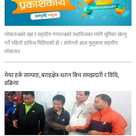
लोकतन्त्रको रक्षा र सङ्घीय गणतन्त्रको स्थायित्वका लागि भूमिका खेल्नु
पर्ने पहिलो दायित्व मिडियाको हो । संयोगले आज मुलुकमा सङ्घीय
लोकतान
मेयर हर्क साम्पाङ, बराहक्षेत्र-धरान बिच समझदारी र विधि,
प्रक्रिया