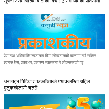
सूचना र समाचारको बाढीका बिच सञ्चार माध्यमको प्रतिस्पर्धा
प्रेस तथा अभिव्यक्ति स्वतन्त्रता बिना लोकतन्त्रको कल्पना गर्न सकिन्न ।
स्वतन्त्र प्रेस, प्रकाशन, प्रसारण स्वतन्त्रता नै लोकतन्त्रको पर्
अनलाइन मिडिया र पत्रकारिताको प्रभावकारिता अहिले
मुलुककोलागी जरुरी