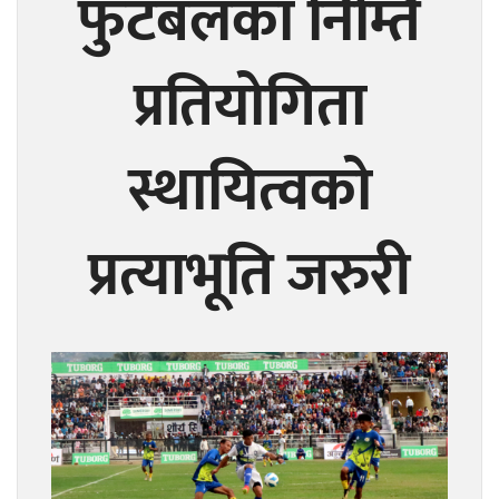
फुटबलका निम्ति
प्रतियोगिता
स्थायित्वको
प्रत्याभूति जरुरी