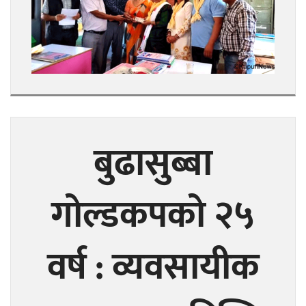
बुढासुब्बा
गोल्डकपको २५
वर्ष : व्यवसायीक