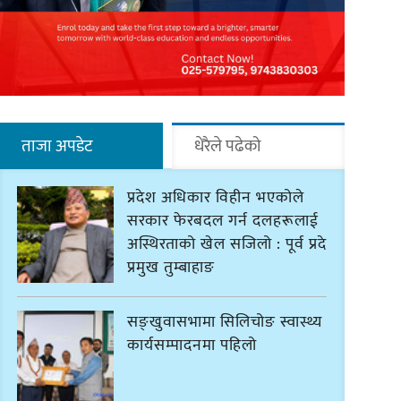
ताजा अपडेट
धेरैले पढेको
प्रदेश अधिकार विहीन भएकोले
सरकार फेरबदल गर्न दलहरूलाई
अस्थिरताको खेल सजिलो : पूर्व प्रदेश
प्रमुख तुम्बाहाङ
सङ्खुवासभामा सिलिचोङ स्वास्थ्य
कार्यसम्पादनमा पहिलो