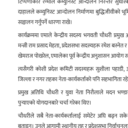
टिप्पणीकार रेग्मीले कम्युनिस्ट आन्दोलन निरन्तर सु
दाहालले कम्युनिस्ट आन्दोलन निर्माणमा बुद्धिजीवीको भूमिका
सञ्चालन गर्नुपर्ने धारणा राखे।
कार्यक्रममा एमाले केन्द्रीय सदस्य भगवती चौधरी प्रमु
मन्त्री राम प्रसाद मेहता, प्रदेशसभा सदस्यहरू रमेश बस्ने
खेमराज पोखरेल, एमालेका पूर्व केन्द्रीय अनुशासन आयोग
त्यसैगरी कोशी प्रदेश कमिटी सदस्यहरू सुशीला पहाडी
जिल्ला र नगर तहका नेता-कार्यकर्ताको पनि सहभागिता रह
प्रमुख अतिथि चौधरी र युवा नेता निरौलाले मदन भण्ड
पुर्‍याएको योगदानबारे चर्चा गरेका थिए।
चौधरीले सबै नेता-कार्यकर्तालाई समेटेर अघि बढ्न सके 
बताइन्। उनले आगामी स्थानीय तह र प्रदेशसभा निर्वाचनलाई 