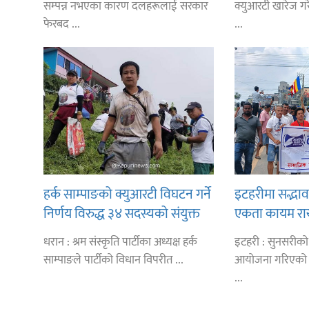
सम्पन्न नभएका कारण दलहरूलाई सरकार
क्युआरटी खारेज गर
फेरबद ...
...
हर्क साम्पाङको क्युआरटी विघटन गर्ने
इटहरीमा सद्भाव
निर्णय विरुद्ध ३४ सदस्यको संयुक्त
एकता कायम राख्न
विज्ञप्ती
धरान : श्रम संस्कृति पार्टीका अध्यक्ष हर्क
इटहरी : सुनसरीको 
साम्पाङले पार्टीको विधान विपरीत ...
आयोजना गरिएको छ
...