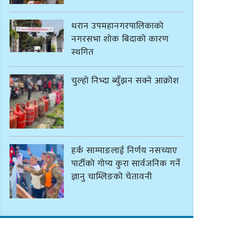
धरान उपमहानगरपालिकाको
नगरसभा शोक बिदाको कारण
स्थगित
चुल्हो निभ्दा ब्युँझन सक्ने आक्रोश
हर्क साम्पाङलाई निर्णय नसच्याए
पार्टीको गोप्य कुरा सार्वजनिक गर्ने
ज्ञानु चाम्लिङको चेतावनी
कार्तिक १८ गते इटहरीमा नेपथ्यको