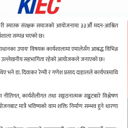
ण्डारी स्मारक संरक्षक समाजको आयोजनामा ३३औँ मदन-आश्रित 
यशाला सम्पन्न भएको छ।
समाधानका उपाय' विषयक कार्यशालामा एमालेसँग आबद्ध विभिन्न 
रणको उल्लेखनीय सहभागिता रहेको आयोजकले जनाएको छ।
 थिए भने डा. दिवाकर रेग्मी र गणेश प्रसाद दाहालले कार्यपत्रमाथि 
िएका नीतिगत, कार्यशैलीगत तथा सङ्गठनात्मक सङ्कटबारे विश्लेषण 
जनबाट मात्रै भविष्यको वाम शक्ति निर्माण सम्भव हुने धारणा 