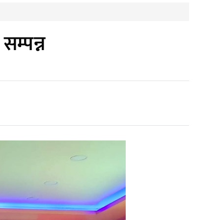
म्पन्न