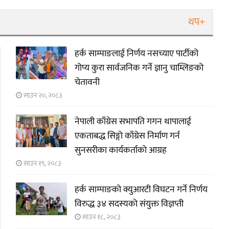
थप+
हर्क साम्पाङलाई निर्णय नसच्याए पार्टीको
गोप्य कुरा सार्वजनिक गर्ने ज्ञानु चाम्लिङको
चेतावनी
साउन २०, २०८३
नेपाली काँग्रेस सभापति गगन थापालाई
एकताबद्ध सिङ्गो काँग्रेस निर्माण गर्न
सुनसरीका कार्यकर्ताको आग्रह
साउन १९, २०८३
हर्क साम्पाङको क्युआरटी विघटन गर्ने निर्णय
विरुद्ध ३४ सदस्यको संयुक्त विज्ञप्ती
साउन १८, २०८३