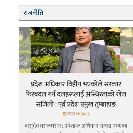
राजनीति
प्रदेश अधिकार विहीन भएकोले सरकार
फेरबदल गर्न दलहरूलाई अस्थिरताको खेल
सजिलो : पूर्व प्रदेश प्रमुख तुम्बाहाङ
साउन २१, २०८३
बासुदेव बरालधरान : प्रदेशहरू अधिकार सम्पन्न नभएका