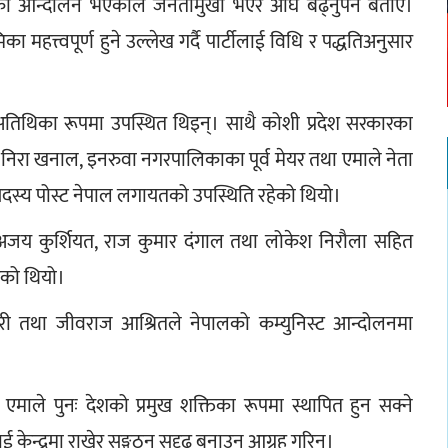
धारको आन्दोलन भएकाले जनतामुखी भएर अघि बढ्नुपर्ने बताए। 
 महत्त्वपूर्ण हुने उल्लेख गर्दै पार्टीलाई विधि र पद्धतिअनुसार 
ख अतिथिका रूपमा उपस्थित थिइन्। साथै कोशी प्रदेश सरकारका 
त र निरा खनाल, इनरुवा नगरपालिकाका पूर्व मेयर तथा एमाले नेता 
 सदस्य पोस्ट नेपाल लगायतको उपस्थिति रहेको थियो।
, अजय कुर्शियत, राज कुमार दंगाल तथा लोकेश निरौला सहित 
ेको थियो।
ारी तथा जीवराज आश्रितले नेपालको कम्युनिस्ट आन्दोलनमा 
एमाले पुनः देशको प्रमुख शक्तिका रूपमा स्थापित हुन सक्ने 
केन्द्रमा राखेर सङ्गठन सुदृढ बनाउन आग्रह गरिन्।