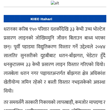
धरानका करिब ९५० परिवार दशकौँदेखि ३३ केभी उच्च भोल्टेज 
प्रसारण लाइनको जोखिममुनि जीवन बिताउन बाध्य भएका 
छन्। पूर्वी पहाडमा विद्युतिकरण विस्तार गर्ने उद्देश्यले २०४४ 
सालतिर सुनसरीको दुहबीबाट धरान-बाँझगरा, भेडेटार हुँदै 
धनकुटासम्म ३३ केभी प्रसारण लाइन विस्तार गरिएको थियो। 
त्यसबेला धरान नगर पञ्चायतअन्तर्गत बाँझगरा क्षेत्र अधिकांश 
खेतीयोग्य जमिन रहेको र बस्ती विस्तार नभइसकेको अवस्था 
थियो।
तर समयसँगै सरकारी निकायको लापरबाही, कमजोर मापदण्ड र 