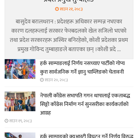
साउन २१, २०८३
बासुदेव बरालधरान : प्रदेशहरू अधिकार सम्पन्न नभएका
कारण दलहरूलाई सरकार फेरबदलको खेल सजिलो भएको
तथा प्रदेश सरकारहरू अस्थिर बनिरहेको, कोशी प्रदेशका प्रथम
प्रमुख गोविन्द तुम्बाहाङले बताएका छन् ।कोशी प्रदे ...
हर्क साम्पाङलाई निर्णय नसच्याए पार्टीको गोप्य
कुरा सार्वजनिक गर्ने ज्ञानु चाम्लिङको चेतावनी
साउन २०, २०८३
नेपाली काँग्रेस सभापति गगन थापालाई एकताबद्ध
सिङ्गो काँग्रेस निर्माण गर्न सुनसरीका कार्यकर्ताको
आग्रह
साउन १९, २०८३
हर्क साम्पाङको क्युआरटी विघटन गर्ने निर्णय विरुद्ध