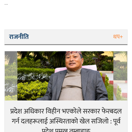
...
राजनीति
थप+
प्रदेश अधिकार विहीन भएकोले सरकार फेरबदल
गर्न दलहरूलाई अस्थिरताको खेल सजिलो : पूर्व
प्रदेश प्रमुख तुम्बाहाङ