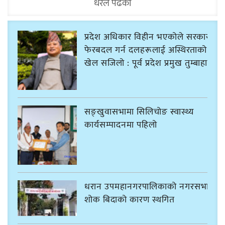
धेरैले पढेको
प्रदेश अधिकार विहीन भएकोले सरकार
फेरबदल गर्न दलहरूलाई अस्थिरताको
खेल सजिलो : पूर्व प्रदेश प्रमुख तुम्बाहाङ
सङ्खुवासभामा सिलिचोङ स्वास्थ्य
कार्यसम्पादनमा पहिलो
धरान उपमहानगरपालिकाको नगरसभा
शोक बिदाको कारण स्थगित