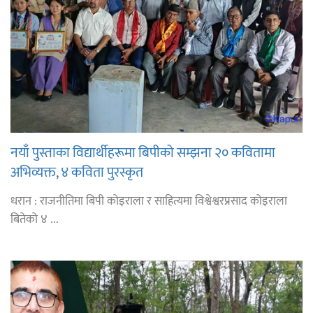
नयाँ पुस्ताका विद्यार्थीहरूमा बिपीको सम्झना २० कवितामा
अभिव्यक्त, ४ कविता पुरस्कृत
धरान : राजनीतिमा बिपी कोइराला र साहित्यमा विश्वेश्वरप्रसाद कोइराला
बितेको ४ ...