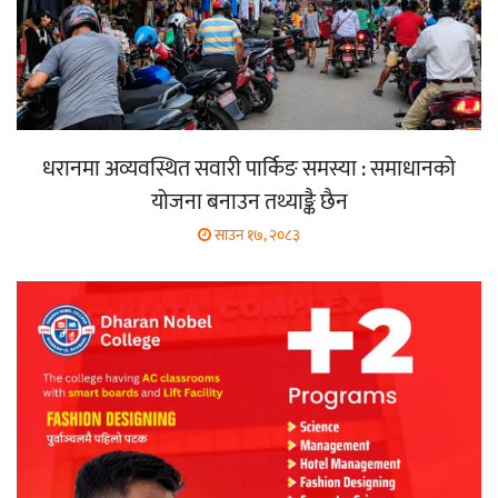
धरानमा अव्यवस्थित सवारी पार्किङ समस्या : समाधानको
योजना बनाउन तथ्याङ्कै छैन
साउन १७, २०८३