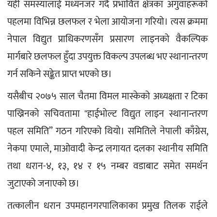
यही समस्यालाई मध्यनजर गर्दै प्रभावित क्षेत्रका अगुवाहरूको 
पहलमा विभिन्न छलफल र भेला आयोजना गरियो। त्यस क्रममा 
नेपाल विद्युत प्राधिकरणसँग प्रसारण लाइनको वैकल्पिक 
मार्गबारे छलफल हुँदा उपयुक्त विकल्प उपलब्ध भए स्थानान्तरण 
गर्न सकिने सङ्केत प्राप्त भएको छ।
यसैबीच २०७५ साल चैतमा विमल मास्केको अध्यक्षता र टिका 
पाख्रिनको सचिवतामा "हाईभोल्ट विद्युत लाइन स्थानान्तरण 
पहल समिति” गठन गरिएको थियो। समितिले नेपाली काँग्रेस, 
नेकपा एमाले, माओवादी केन्द्र लगायत दलका स्थानीय समिति 
तथा धरान-४, १३, १४ र १५ नम्बर वडाबाट समेत समर्थन 
जुटाएको जनाएको छ।
तत्कालीन धरान उपमहानगरपालिकाका प्रमुख तिलक राईले 