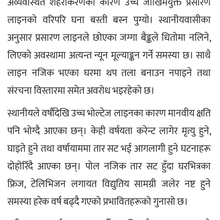
अव्यवस्थित शहरीकरणका कारण उच्च जोखिमयुक्त प्रसारण 
लाइनको वरिपरि घना बस्ती बस्न पुग्यो। स्थानीयवासीका 
अनुसार प्रसारण लाइनले छोएका जग्गा बैङ्कले धितोमा नलिने, 
लिएको अवस्थामा अत्यन्त न्यून मूल्याङ्कन गर्ने समस्या छ। साथै 
लाइन नजिक भएका घरमा थप तला बनाउन नपाइने तथा 
संरचना विस्तारमा समेत अवरोध भइरहेको छ।
स्थानीयले वर्षौंदेखि उच्च भोल्टेज लाइनका कारण मानवीय क्षति 
पनि भोग्दै आएका छन्। केही वर्षयता करेन्ट लागेर मृत्यु हुने, 
घाइते हुने तथा वर्षायाममा तार सट भई आगलागी हुने घटनाहरू 
दोहोरिँदै आएका छन्। पोल नजिक तार सट हुँदा घरभित्रका 
फ्रिज, टेलिभिजन लगायत विद्युतिय सामग्री जलेर नष्ट हुने 
समस्या हरेक वर्ष बढ्दै गएको प्रभावितहरूको गुनासो छ।