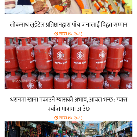
लोकनाथ लुइँटेल प्रतिष्ठानद्वारा पाँच जनालाई विद्वत सम्मान
साउन १७, २०८३
धरानमा खाना पकाउने ग्यासको अभाव, आयल भन्छ : ग्यास
पर्याप्त मात्रामा आउँछ
साउन १७, २०८३