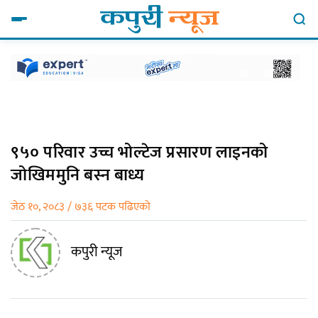
९५० परिवार उच्च भोल्टेज प्रसारण लाइनको
जोखिममुनि बस्न बाध्य
जेठ १०, २०८३ / ७३६ पटक पढिएको
कपुरी न्यूज