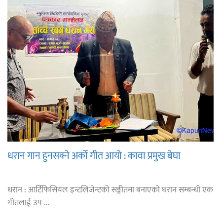
धरान गान हुनसक्ने अर्को गीत आयो : कावा प्रमुख बेघा
धरान : आर्टिफिसियल इन्टलिजेन्टको सङ्गीतमा बनाएको धरान सम्बन्धी एक
गीतलाई उप ...