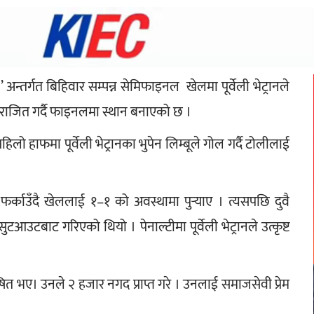
 अन्तर्गत बिहिवार सम्पन्न सेमिफाइनल  खेलमा पूर्वेली भेट्रानले 
पराजित गर्दै फाइनलमा स्थान बनाएको छ ।
लो हाफमा पूर्वेली भेट्रानका भुपेन लिम्बूले गोल गर्दै टोलीलाई 
र्काउँदै खेललाई १–१ को अवस्थामा पुर्‍याए । त्यसपछि दुवै 
उटबाट गरिएको थियो । पेनाल्टीमा पूर्वेली भेट्रानले उत्कृष्ट 
घोषित भए। उनले २ हजार नगद प्राप्त गरे । उनलाई समाजसेवी प्रेम 