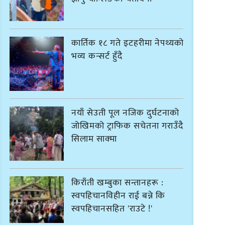
कार्तिक १८ गते इटहरीमा नेपथ्यको
भव्य कन्सर्ट हुँदै
नयाँ सेउती पूल नजिक दुर्घटनाको
जोखिमको ट्राफिक सचेतना गराउँदै
सिलाम साक्मा
किराँती खम्बुका सन्तानहरू :
स्वपहिचानविहीन राई बन्ने कि
स्वपहिचानसहित 'राउटे !'