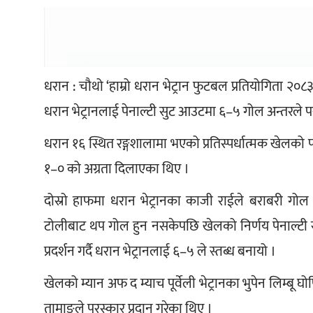
धरान : चौथो ‘हाम्रो धरान भेट्रान फुटबल प्रतियोगिता २०८३’
धरान भेट्रानलाई पेनाल्टी सुट आउटमा ६–५ गोल अन्तरले 
धरान १६ स्थित रङ्गशालामा भएको प्रतिस्पर्धात्मक खेलको पहि
१–० को अग्रता दिलाएका थिए ।
दोस्रो हाफमा धरान भेट्रानका काजी राईले बराबरी गोल फ
टोलीबाट थप गोल हुन नसकेपछि खेलको निर्णय पेनाल्टी सुटआ
प्रदर्शन गर्दै धरान भेट्रानलाई ६–५ ले स्तब्ध बनायो ।
खेलको म्यान अफ द म्याच पूर्वेली भेट्रानका भुपेन लिम्बू 
तामाङले पुरस्कार प्रदान गरेका थिए ।