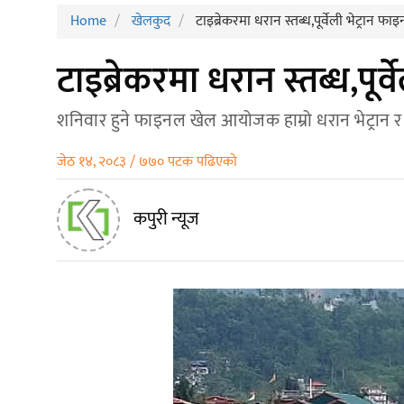
Home
खेलकुद
टाइब्रेकरमा धरान स्तब्ध,पूर्वेली भेट्रान फ
टाइब्रेकरमा धरान स्तब्ध,पूर
शनिवार हुने फाइनल खेल आयोजक हाम्रो धरान भेट्रान र पूर
जेठ १४, २०८३ / ७७० पटक पढिएको
कपुरी न्यूज