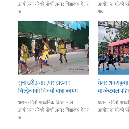
सीमित
आयोजना गरेको पाँचौँ अन्तर विद्यालय मेजर
आयोजना गरेको पाँ
श्र ...
श्रव ...
सुनाखरी,प्रभात,पाराडाइज र
मेजर श्रवणकुमार 
चिल्ड्रेन्सको विजयी यात्रा कायम
बास्केटबल पहि
हिमालयन,हिमश
धरान : डिपो माध्यमिक विद्यालयले
धरान : डिपो माध्य
विजयी
आयोजना गरेको पाँचौँ अन्तर विद्यालय मेजर
आयोजना गरेको पाँचौ
श्र ...