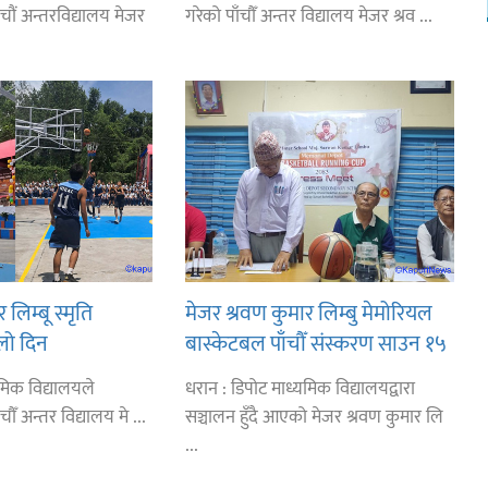
चौं अन्तरविद्यालय मेजर
गरेको पाँचौँ अन्तर विद्यालय मेजर श्रव ...
लिम्बू स्मृति
मेजर श्रवण कुमार लिम्बु मेमोरियल
लो दिन
बास्केटबल पाँचौँ संस्करण साउन १५
िखर,डिपो र डीपीएस
देखि
मिक विद्यालयले
धरान : डिपोट माध्यमिक विद्यालयद्वारा
ँ अन्तर विद्यालय मे ...
सञ्चालन हुँदै आएको मेजर श्रवण कुमार लि
...