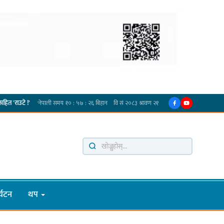
नेपाली काँग्रेस सभापति गगन थापालाई एकताबद्ध सिङ्गो काँग्रेस निर्माण गर्न सुनसरीका कार्यकर्ताको
्यटन
थप