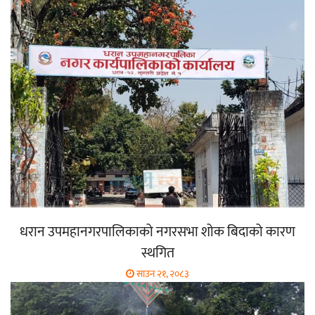
धरान उपमहानगरपालिकाको नगरसभा शोक बिदाको कारण
स्थगित
साउन २१, २०८३