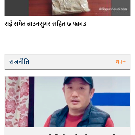
राई समेत ब्राउनसुगर सहित ७ पक्राउ
राजनीति
थप+