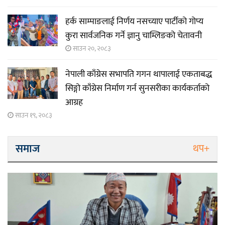
हर्क साम्पाङलाई निर्णय नसच्याए पार्टीको गोप्य
कुरा सार्वजनिक गर्ने ज्ञानु चाम्लिङको चेतावनी
साउन २०, २०८३
नेपाली काँग्रेस सभापति गगन थापालाई एकताबद्ध
सिङ्गो काँग्रेस निर्माण गर्न सुनसरीका कार्यकर्ताको
आग्रह
साउन १९, २०८३
समाज
थप+