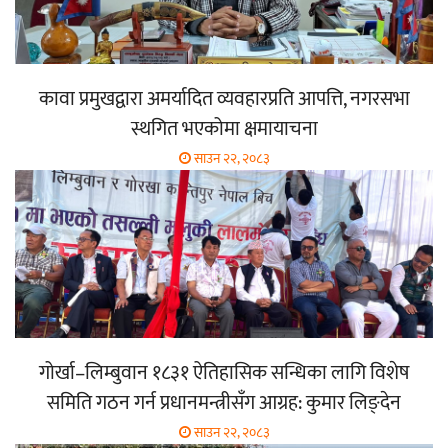
कावा प्रमुखद्वारा अमर्यादित व्यवहारप्रति आपत्ति, नगरसभा
स्थगित भएकोमा क्षमायाचना
साउन २२, २०८३
गोर्खा–लिम्बुवान १८३१ ऐतिहासिक सन्धिका लागि विशेष
समिति गठन गर्न प्रधानमन्त्रीसँग आग्रह: कुमार लिङ्देन
साउन २२, २०८३