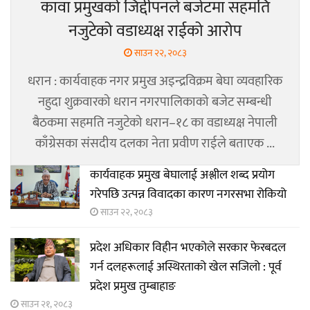
कावा प्रमुखको जिद्दीपनले बजेटमा सहमति
नजुटेको वडाध्यक्ष राईको आरोप
साउन २२, २०८३
धरान : कार्यवाहक नगर प्रमुख अइन्द्रविक्रम बेघा व्यवहारिक
नहुदा शुक्रवारको धरान नगरपालिकाको बजेट सम्बन्धी
बैठकमा सहमति नजुटेको धरान–१८ का वडाध्यक्ष नेपाली
काँग्रेसका संसदीय दलका नेता प्रवीण राईले बताएक ...
कार्यवाहक प्रमुख बेघालाई अश्लील शब्द प्रयोग
गरेपछि उत्पन्न विवादका कारण नगरसभा रोकियो
साउन २२, २०८३
प्रदेश अधिकार विहीन भएकोले सरकार फेरबदल
गर्न दलहरूलाई अस्थिरताको खेल सजिलो : पूर्व
प्रदेश प्रमुख तुम्बाहाङ
साउन २१, २०८३