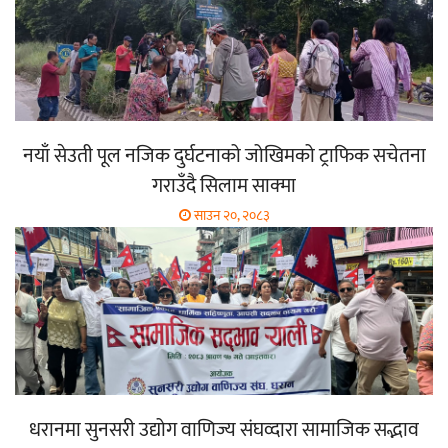
नयाँ सेउती पूल नजिक दुर्घटनाको जोखिमको ट्राफिक सचेतना
गराउँदै सिलाम साक्मा
साउन २०, २०८३
धरानमा सुनसरी उद्योग वाणिज्य संघव्दारा सामाजिक सद्भाव