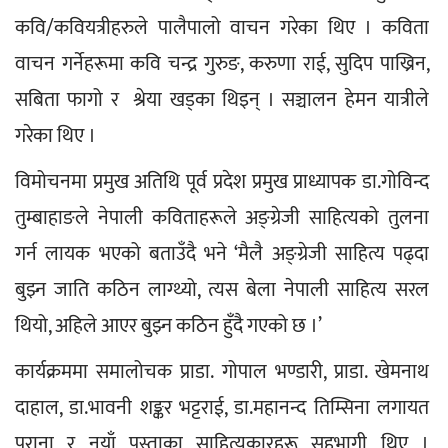
कवि/कवियत्रीहरुले पालैपालो वाचन गरेका थिए । कविता 
वाचन गर्नेहरूमा कवि चन्द्र गुरुङ, करुणा राई, सुदिप पाख्रिन, 
सबिता फागो र  श्रेया खड्का थिइन् । सञ्चालन हेमन यात्रीले 
गरेका थिए ।
विमोचनमा प्रमुख अतिथि पूर्व प्रदेश प्रमुख प्राध्यापक डा.गोविन्द 
तुम्बाहाङले नेपाली कविताहरूले अङ्ग्रेजी साहित्यको तुलना 
गर्न लायक भएको बताउँदै भने ‘मैलै अङ्ग्रेजी साहित्य पढ्दा 
बुझ्न जाति कठिन लाग्थ्यो, त्यस बेला नेपाली साहित्य सरल 
थियो, अहिले आएर बुझ्न कठिन हुँदै गएको छ ।’
कार्यक्रममा समालोचक प्राडा. गोपाल भण्डारी, प्राडा. खेमनाथ 
दाहाल, डा.भावनी शङ्कर भट्टराई, डा.महानन्द तिम्सिना लगायत 
पुराना र नयाँ पुस्ताका साहित्यकारहरू सहभागी थिए । 