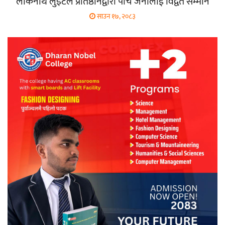
लोकनाथ लुइँटेल प्रतिष्ठानद्वारा पाँच जनालाई विद्वत सम्मान
साउन १७, २०८३