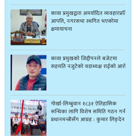
कावा प्रमुखद्वारा अमर्यादित व्यवहारप्रति
आपत्ति, नगरसभा स्थगित भएकोमा
क्षमायाचना
कावा प्रमुखको जिद्दीपनले बजेटमा
सहमति नजुटेको वडाध्यक्ष राईको आरोप
गोर्खा-लिम्बुवान १८३१ ऐतिहासिक
सन्धिका लागि विशेष समिति गठन गर्न
प्रधानमन्त्रीसँग आग्रह : कुमार लिङ्देन