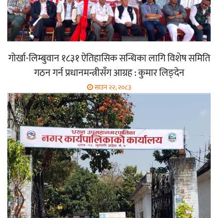
गोर्खा-लिम्बुवान १८३१ ऐतिहासिक सन्धिका लागि विशेष समिति
गठन गर्न प्रधानमन्त्रीसँग आग्रह : कुमार लिङ्देन
साउन २२, २०८३