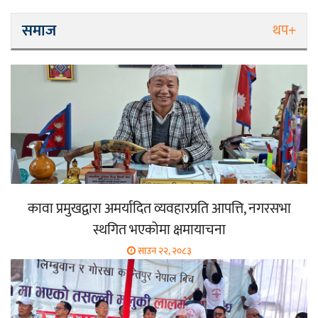
समाज
थप+
कावा प्रमुखद्वारा अमर्यादित व्यवहारप्रति आपत्ति, नगरसभा
स्थगित भएकोमा क्षमायाचना
साउन २२, २०८३