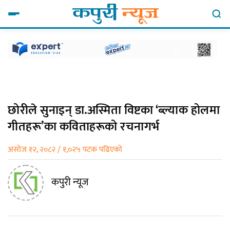
छोरीले सुनाइन् डा.अस्मिता विष्टका ‘ब्ल्याक होलमा
गीतहरू’का कविताहरूको रचनागर्भ
असोज १२, २०८२ / १,०२५ पटक पढिएको
कपुरी न्यूज