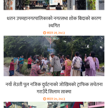
धरान उपमहानगरपालिकाको नगरसभा शोक बिदाको कारण
स्थगित
साउन २१, २०८३
नयाँ सेउती पूल नजिक दुर्घटनाको जोखिमको ट्राफिक सचेतना
गराउँदै सिलाम साक्मा
साउन २०, २०८३