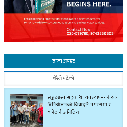
ताजा अपडेट
धेरैले पढेको
सङ्कटग्रस्त सहकारी व्यवस्थापनको रकम
विनियोजनको विवादले नगरसभा र
बजेट नै अनिश्चित