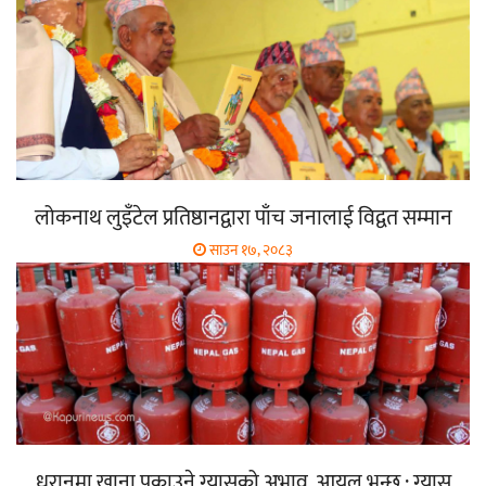
लोकनाथ लुइँटेल प्रतिष्ठानद्वारा पाँच जनालाई विद्वत सम्मान
साउन १७, २०८३
धरानमा खाना पकाउने ग्यासको अभाव, आयल भन्छ : ग्यास