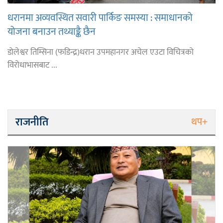
धरानमा अव्यवस्थित सवारी पार्किङ समस्या : समाधानको
योजना बनाउन तथ्याङ्कै छैन
डोलेश्वर तिम्सिना (फडिन्द्र)धरान उपमहानगर अचेल एउटा विचित्रको
विरोधाभासबाट ...
राजनीति
थप+