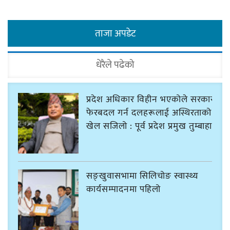
ताजा अपडेट
धेरैले पढेको
प्रदेश अधिकार विहीन भएकोले सरकार
फेरबदल गर्न दलहरूलाई अस्थिरताको
खेल सजिलो : पूर्व प्रदेश प्रमुख तुम्बाहाङ
सङ्खुवासभामा सिलिचोङ स्वास्थ्य
कार्यसम्पादनमा पहिलो