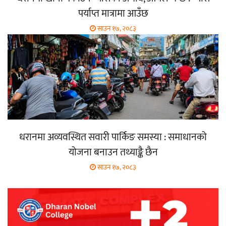
पर्याप्त मात्रामा आउँछ
साउन १७, २०८३
धरानमा अव्यवस्थित सवारी पार्किङ समस्या : समाधानको
योजना बनाउन तथ्याङ्कै छैन
साउन १७, २०८३