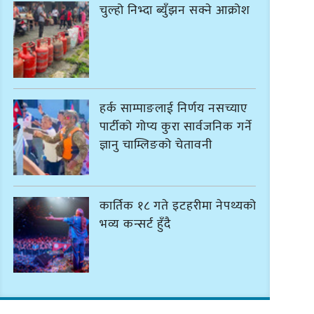
चुल्हो निभ्दा ब्युँझन सक्ने आक्रोश
हर्क साम्पाङलाई निर्णय नसच्याए
पार्टीको गोप्य कुरा सार्वजनिक गर्ने
ज्ञानु चाम्लिङको चेतावनी
कार्तिक १८ गते इटहरीमा नेपथ्यको
भव्य कन्सर्ट हुँदै
नयाँ सेउती पूल नजिक दुर्घटनाको