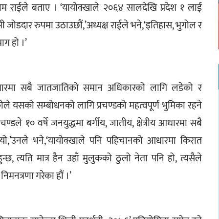
ाम राईले बताए । ‘यायोक्खाले २०६४ सालदेखि प्रदेश १ लाई 
 जोडदार रुपमा उठाउछौं,’अध्यक्ष राईले भने,‘इतिहास, भुगोल र 
ाग हो ।’
त्रीय आधारमा सबै जातजातिको समान अधिकारको लागि लडेको र 
ले यसको सम्बोधनको लागि प्रचण्डको महत्वपूर्ण भुमिका रहने 
्डले १० वर्षे जनयुद्धमा बर्गीय, जातीय, क्षेत्रीय आधारमा सबै 
,’उनले भने,‘यायोक्खाले पनि पहिचानको आधारमा किरात 
छ, त्यति मात्र हैन उहाँ मुलुकको ठुलो नेता पनि हो, त्यसैले 
निमनत्रणा गरेका हौं ।’