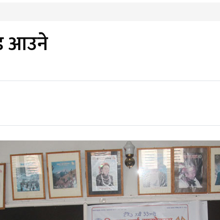
ड आउने