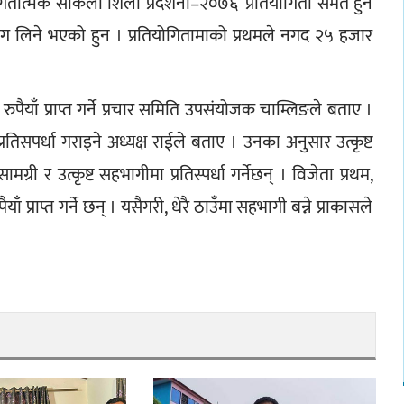
तात्मक साकेला शिली प्रदर्शनी–२०७६’ प्रतियोगिता समेत हुने 
ाग लिने भएको हुन । प्रतियोगितामाको प्रथमले नगद २५ हजार 
ुपैयाँ प्राप्त गर्ने प्रचार समिति उपसंयोजक चाम्लिङले बताए । 
रतिसपर्धा गराइने अध्यक्ष राईले बताए । उनका अनुसार उत्कृष्ट 
सामग्री र उत्कृष्ट सहभागीमा प्रतिस्पर्धा गर्नेछन् । विजेता प्रथम, 
ँ प्राप्त गर्ने छन् । यसैगरी, धेरै ठाउँमा सहभागी बन्ने प्राकासले 