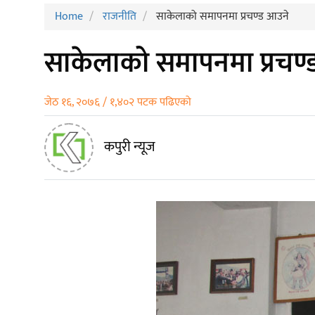
Home
राजनीति
साकेलाको समापनमा प्रचण्ड आउने
साकेलाको समापनमा प्रचण्
जेठ १६, २०७६ / १,४०२ पटक पढिएको
कपुरी न्यूज