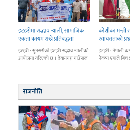
इटहरीमा सद्भाव र्‍याली, सामाजिक
कोशीका मन्त्री र
एकता कायम राख्ने प्रतिबद्धता
स्वायत्तताको प्रश्
कारण प्रदेशमा 
इटहरी : सुनसरीको इटहरी सद्भाव र्‍यालीको
इटहरी : नेपाली कम्य
आयोजना गरिएको छ । देवानगञ्ज गाउँपाल
नेकपा एमाले बिच प
...
राजनीति