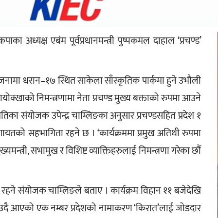
 अध्यक्ष एबंम पूर्वप्रधानमन्त्री पुष्पकमल दाहाल ‘प्रचण्ड’ 
नामा धरान–१७ स्थित साकेला साँस्कृतिक पार्कमा हुने उभौली 
योक्खाको निमन्त्रणामा नेता प्रचण्ड मुख्य बक्ताको रुपमा आउने 
तिका संयोजक उपेन्द्र चाम्लिङका अनुसार प्रचण्डसहित प्रदेश १ 
लगायतको सहभागिता रहने छ । ‘कार्यक्रममा प्रमुख अतिथी रुपमा 
मन्त्री, सभामुख र विशिष्ट व्याक्तिहरुलाई निमन्त्रणा गरेका छौं 
हने संयोजक चाम्लिङले बताए । कार्यक्रम विहान ११ बजेदेखि 
ाउदै आएको एक नम्बर प्रदेशको नामाकरण ‘किरात’लाई जोडदार 