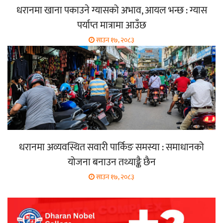
धरानमा खाना पकाउने ग्यासको अभाव, आयल भन्छ : ग्यास
पर्याप्त मात्रामा आउँछ
साउन १७, २०८३
धरानमा अव्यवस्थित सवारी पार्किङ समस्या : समाधानको
योजना बनाउन तथ्याङ्कै छैन
साउन १७, २०८३