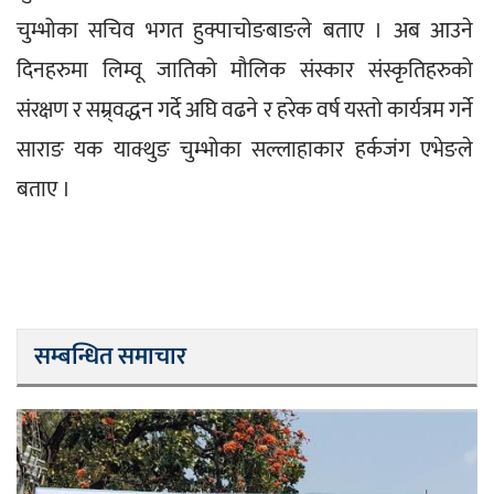
चुम्भोका सचिव भगत हुक्पाचोङबाङले बताए । अब आउने 
दिनहरुमा लिम्वू जातिको मौलिक संस्कार संस्कृतिहरुको 
संरक्षण र सम्र्वद्धन गर्दे अघि वढने र हरेक वर्ष यस्तो कार्यत्रम गर्ने 
साराङ यक याक्थुङ चुम्भोका सल्लाहाकार हर्कजंग एभेङले 
बताए ।
सम्बन्धित समाचार