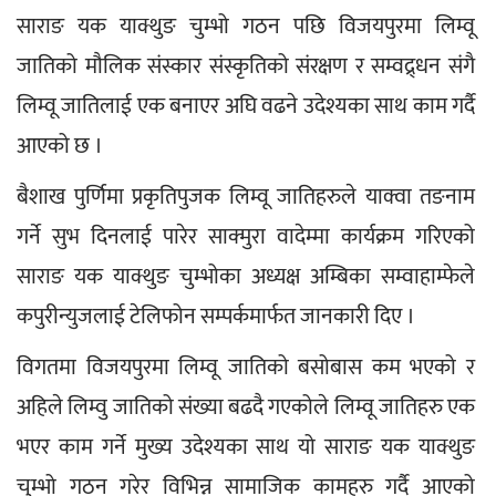
साराङ यक याक्थुङ चुम्भो गठन पछि विजयपुरमा लिम्वू 
जातिको मौलिक संस्कार संस्कृतिको संरक्षण र सम्वद्र्धन संगै 
लिम्वू जातिलाई एक बनाएर अघि वढने उदेश्यका साथ काम गर्दै 
आएको छ ।
बैशाख पुर्णिमा प्रकृतिपुजक लिम्वू जातिहरुले याक्वा तङनाम 
गर्ने सुभ दिनलाई पारेर साक्मुरा वादेम्मा कार्यक्रम गरिएको 
साराङ यक याक्थुङ चुम्भोका अध्यक्ष अम्बिका सम्वाहाम्फेले 
कपुरीन्युजलाई टेलिफोन सम्पर्कमार्फत जानकारी दिए ।
विगतमा विजयपुरमा लिम्वू जातिको बसोबास कम भएको र 
अहिले लिम्वु जातिको संख्या बढदै गएकोले लिम्वू जातिहरु एक 
भएर काम गर्ने मुख्य उदेश्यका साथ यो साराङ यक याक्थुङ 
चुम्भो गठन गरेर विभिन्न सामाजिक कामहरु गर्दै आएको 