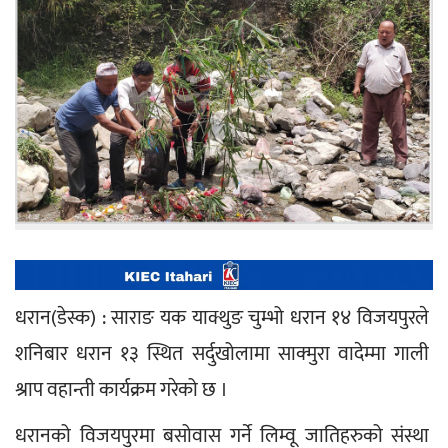
धरान(डेस्क) : साराङ यक याक्थुङ चुम्भो धरान १४ विजयपुरले 
शनिबार धरान १३ स्थित सर्दुखोलामा साक्मुरा वादेम्मा गाली 
श्राप वहान्ती कार्यक्रम गरेको छ ।
धरानको विजयपुरमा बसोवास गर्ने लिम्वू जातिहरुको संस्था 