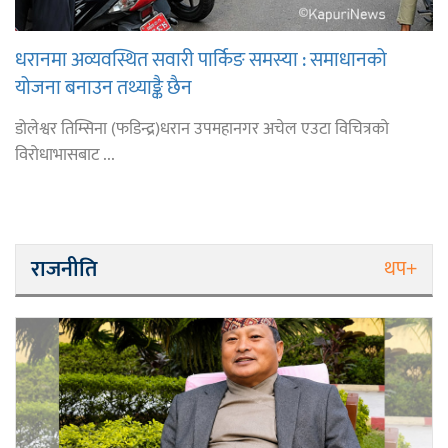
धरानमा अव्यवस्थित सवारी पार्किङ समस्या : समाधानको
योजना बनाउन तथ्याङ्कै छैन
डोलेश्वर तिम्सिना (फडिन्द्र)धरान उपमहानगर अचेल एउटा विचित्रको
विरोधाभासबाट ...
राजनीति
थप+