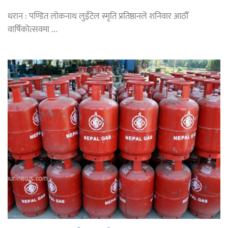
धरान : पण्डित लोकनाथ लुइँटेल स्मृति प्रतिष्ठानले शनिवार आठौँ
वार्षिकोत्सवमा ...