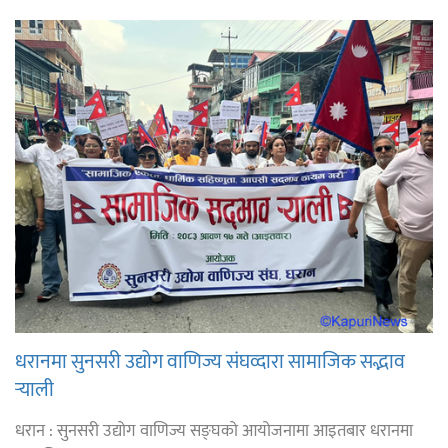
धरानमा सुनसरी उद्योग वाणिज्य संघव्दारा सामाजिक सद्भाव
र्‍याली
धरान : सुनसरी उद्योग वाणिज्य सङ्घको आयोजनामा आइतबार धरानमा