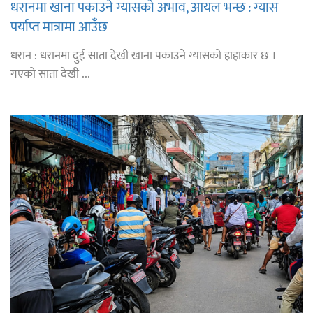
धरानमा खाना पकाउने ग्यासको अभाव, आयल भन्छ : ग्यास
पर्याप्त मात्रामा आउँछ
धरान : धरानमा दुई साता देखी खाना पकाउने ग्यासको हाहाकार छ ।
गएको साता देखी ...