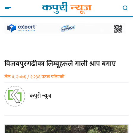
विजयपुरगढीका लिम्बूहरुले गाली श्राप बगाए
जेठ ४, २०७६ / १,२३६ पटक पढिएको
कपुरी न्यूज