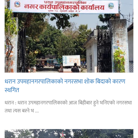
धरान उपमहानगरपालिकाको नगरसभा शोक बिदाको कारण
स्थगित
धरान : धरान उपमहानगरपालिकाको आज बिहीबार हुने भनिएको नगरसभा
तथा त्यस बस्ने भ ...