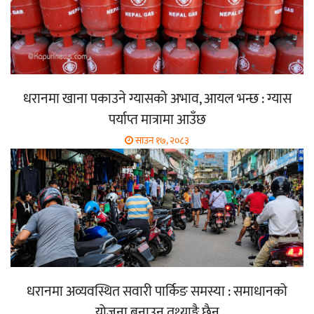
धरानमा खाना पकाउने ग्यासको अभाव, आयल भन्छ : ग्यास
पर्याप्त मात्रामा आउँछ
साउन १७, २०८३
धरानमा अव्यवस्थित सवारी पार्किङ समस्या : समाधानको
योजना बनाउन तथ्याङ्कै छैन