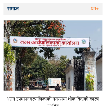
समाज
थप+
धरान उपमहानगरपालिकाको नगरसभा शोक बिदाको कारण