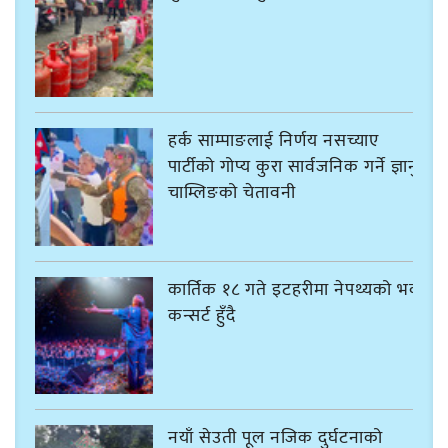
हर्क साम्पाङलाई निर्णय नसच्याए
पार्टीको गोप्य कुरा सार्वजनिक गर्ने ज्ञानु
चाम्लिङको चेतावनी
कार्तिक १८ गते इटहरीमा नेपथ्यको भव्य
कन्सर्ट हुँदै
नयाँ सेउती पूल नजिक दुर्घटनाको