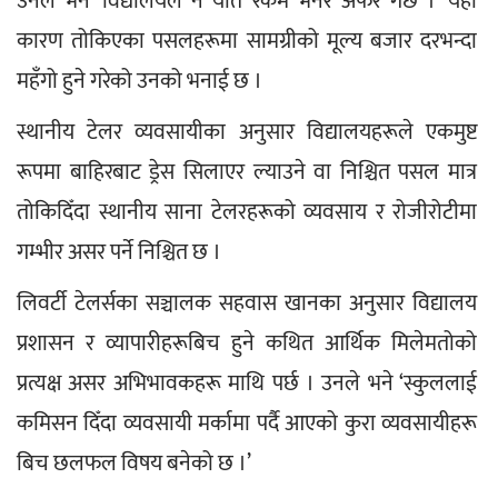
उनले भने ‘विद्यालयले नै यति रकम भनेर अफर गर्छ ।’ यही 
कारण तोकिएका पसलहरूमा सामग्रीको मूल्य बजार दरभन्दा 
महँगो हुने गरेको उनको भनाई छ ।
स्थानीय टेलर व्यवसायीका अनुसार विद्यालयहरूले एकमुष्ट 
रूपमा बाहिरबाट ड्रेस सिलाएर ल्याउने वा निश्चित पसल मात्र 
तोकिदिँदा स्थानीय साना टेलरहरूको व्यवसाय र रोजीरोटीमा 
गम्भीर असर पर्ने निश्चित छ ।
लिवर्टी टेलर्सका सञ्चालक सहवास खानका अनुसार विद्यालय 
प्रशासन र व्यापारीहरूबिच हुने कथित आर्थिक मिलेमतोको 
प्रत्यक्ष असर अभिभावकहरू माथि पर्छ । उनले भने ‘स्कुललाई 
कमिसन दिँदा व्यवसायी मर्कामा पर्दै आएको कुरा व्यवसायीहरू 
बिच छलफल विषय बनेको छ ।’