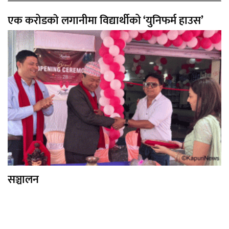
एक करोडकाे लगानीमा विद्यार्थीको ‘युनिफर्म हाउस’
सञ्चालन