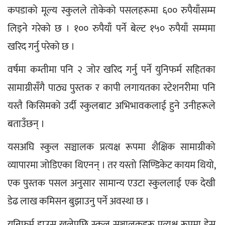
कपडाको मूल्य स्कुलले तोकेको पसलहरूमा ६०० रुपैयाँसम्म 
लिइने गरेको छ । १०० रुपैयाँ पर्ने बेल्ट १५० रुपैयाँ सम्ममा 
खरिद गर्नु परेको छ ।
वर्षमा कम्तीमा पनि २ जोर खरिद गर्नु पर्ने युनिफर्म सहितका 
सामाग्रीसँगै पाठ्य पुस्तक र कापी लगायतका स्टेशनरीमा पनि 
यस्तै किसिमको उर्दी स्कुलबाट अभिभावकलाई हुने उनीहरूले 
बताउँछन् ।
यसअघि स्कुल सञ्चालक प्रत्यक्ष रूपमा शैक्षिक सामाग्रीको 
व्यापारमा जोडिएका थिएनन् । तर यस्तो सिण्डिकेट कायम थियो, 
एक पुस्तक पसल अनुसार सामान्य एउटा स्कुललाई एक देखी 
डेढ लाख कमिसन बुझाउनु पर्ने अवस्था छ ।
युनिफर्म हाउस खुलेपछि स्कुल सञ्चालकहरू प्रत्यक्ष रूपमा ड्रेस 