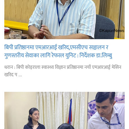
बिपी प्रतिष्ठानमा एमआरआई खरिद,एमसीएच सञ्चालन र
गुणस्तरीय सेवाका लागि रेफरल युनिट : निर्देशक डा.लिम्बु
धरान : बिपी कोइराला स्वास्थ्य विज्ञान प्रतिष्ठानमा नयाँ एमआरआई मेसिन
खरिद प ...