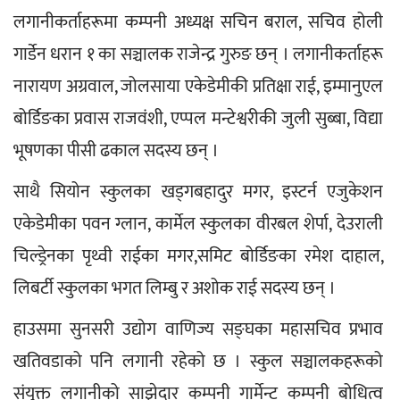
लगानीकर्ताहरूमा कम्पनी अध्यक्ष सचिन बराल, सचिव होली 
गार्डेन धरान १ का सञ्चालक राजेन्द्र गुरुङ छन् । लगानीकर्ताहरू 
नारायण अग्रवाल, जोलसाया एकेडेमीकी प्रतिक्षा राई, इम्मानुएल 
बोर्डिङका प्रवास राजवंशी, एप्पल मन्टेश्वरीकी जुली सुब्बा, विद्या 
भूषणका पीसी ढकाल सदस्य छन् ।
साथै सियोन स्कुलका खड्गबहादुर मगर, इस्टर्न एजुकेशन 
एकेडेमीका पवन ग्लान, कार्मेल स्कुलका वीरबल शेर्पा, देउराली 
चिल्ड्रेनका पृथ्वी राईका मगर,समिट बोर्डिङका रमेश दाहाल, 
लिबर्टी स्कुलका भगत लिम्बु र अशोक राई सदस्य छन् ।
हाउसमा सुनसरी उद्योग वाणिज्य सङ्घका महासचिव प्रभाव 
खतिवडाको पनि लगानी रहेको छ । स्कुल सञ्चालकहरूको 
संयुक्त लगानीको साझेदार कम्पनी गार्मेन्ट कम्पनी बोधित्व 