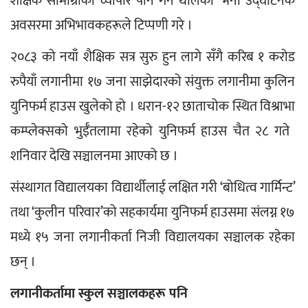
शैक्षिक सामाग्रीको व्यापार पनि गर्न थालेको’ भनी उद्घाटनकै 
अवसरमा अभिभावकहरूले टिप्पणी गरे ।
२०८३ को नयाँ शैक्षिक सत्र सुरु हुन लागे सँगै करिब १ करोड 
रुपैयाँ लगानीमा १७ जना साझेदारको संयुक्त लगानीमा कुलिन 
युनिफर्म हाउस खुलेको हो । धरान-१२ छाताचोक स्थित विश्राभा 
कम्प्लेक्सको भुईँतलामा रहेको युनिफर्म हाउस चैत २८ गते  
शनिवार देखि सञ्चालनमा आएको छ ।
संस्थागत विद्यालयका विद्यार्थीलाई लक्षित गरी ‘बोधित्व गार्मिन्ट’ 
तथा ‘कुलीन परिवार’को सहकार्यमा युनिफर्म हाउसमा संलग्न १७ 
मध्ये १५ जना लगानीकर्ता निजी विद्यालयका सञ्चालक रहेका 
छन् ।
लगानीकर्तामा स्कुल सञ्चालकहरू पनि