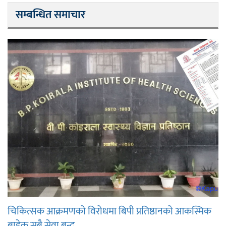
सम्बन्धित समाचार
चिकित्सक आक्रमणको विरोधमा बिपी प्रतिष्ठानको आकस्मिक
बाहेक सबै सेवा बन्द