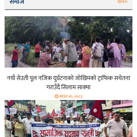
समाज
थप+
नयाँ सेउती पूल नजिक दुर्घटनाको जोखिमको ट्राफिक सचेतना
गराउँदै सिलाम साक्मा
साउन २०, २०८३