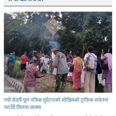
नयाँ सेउती पूल नजिक दुर्घटनाको जोखिमको ट्राफिक सचेतना
गराउँदै सिलाम साक्मा