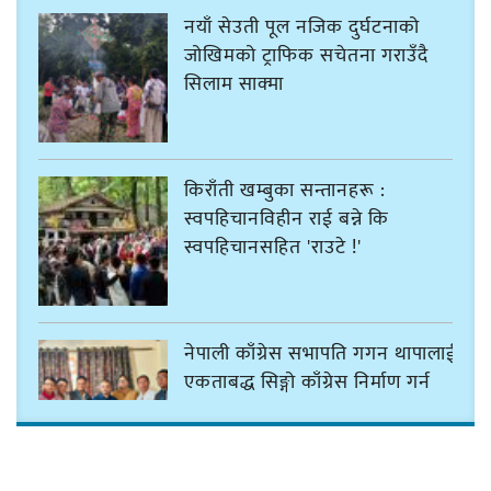
नयाँ सेउती पूल नजिक दुर्घटनाको
जोखिमको ट्राफिक सचेतना गराउँदै
सिलाम साक्मा
किराँती खम्बुका सन्तानहरू :
स्वपहिचानविहीन राई बन्ने कि
स्वपहिचानसहित 'राउटे !'
नेपाली काँग्रेस सभापति गगन थापालाई
एकताबद्ध सिङ्गो काँग्रेस निर्माण गर्न
सुनसरीका कार्यकर्ताको आग्रह