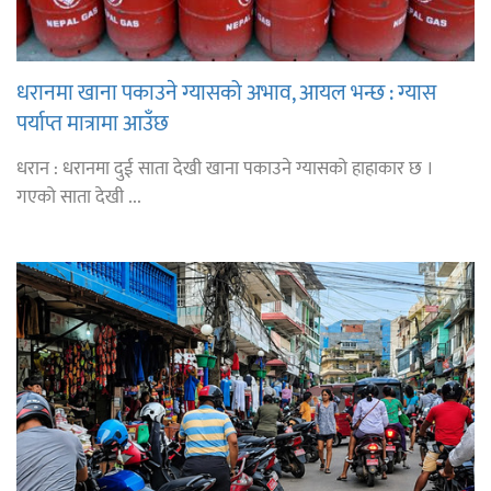
धरानमा खाना पकाउने ग्यासको अभाव, आयल भन्छ : ग्यास
पर्याप्त मात्रामा आउँछ
धरान : धरानमा दुई साता देखी खाना पकाउने ग्यासको हाहाकार छ ।
गएको साता देखी ...