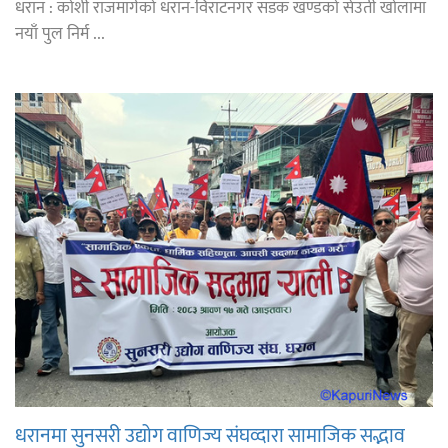
धरान : कोशी राजमार्गको धरान-विराटनगर सडक खण्डको सेउती खोलामा
नयाँ पुल निर्म ...
धरानमा सुनसरी उद्योग वाणिज्य संघव्दारा सामाजिक सद्भाव