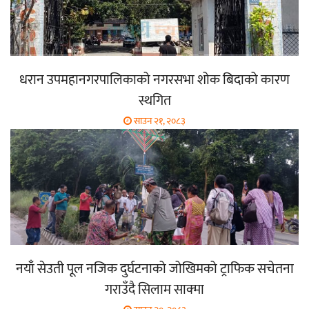
धरान उपमहानगरपालिकाको नगरसभा शोक बिदाको कारण
स्थगित
साउन २१, २०८३
नयाँ सेउती पूल नजिक दुर्घटनाको जोखिमको ट्राफिक सचेतना
गराउँदै सिलाम साक्मा