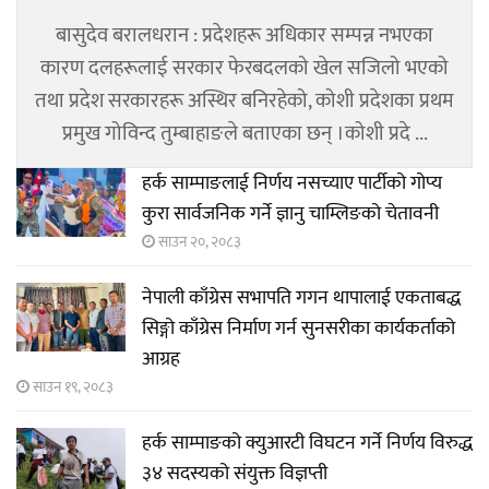
बासुदेव बरालधरान : प्रदेशहरू अधिकार सम्पन्न नभएका
कारण दलहरूलाई सरकार फेरबदलको खेल सजिलो भएको
तथा प्रदेश सरकारहरू अस्थिर बनिरहेको, कोशी प्रदेशका प्रथम
प्रमुख गोविन्द तुम्बाहाङले बताएका छन् ।कोशी प्रदे ...
हर्क साम्पाङलाई निर्णय नसच्याए पार्टीको गोप्य
कुरा सार्वजनिक गर्ने ज्ञानु चाम्लिङको चेतावनी
साउन २०, २०८३
नेपाली काँग्रेस सभापति गगन थापालाई एकताबद्ध
सिङ्गो काँग्रेस निर्माण गर्न सुनसरीका कार्यकर्ताको
आग्रह
साउन १९, २०८३
हर्क साम्पाङको क्युआरटी विघटन गर्ने निर्णय विरुद्ध
३४ सदस्यको संयुक्त विज्ञप्ती