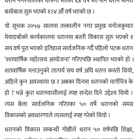
धरान नगरपालिका घोषणा भएको ६४ वर्ष भए पनि धरान मानव 
बसोबास सुरु भएको १२४ औँ वर्ष भएको छ ।
यो सूचक २०५७ सालमा तत्कालीन नगर प्रमुख मनोजकुमार 
मेयाङबोको कार्यकालमा धरानमा बस्ती विकास सुरु भएको १ 
सय वर्ष पुरा भएको इतिहास सार्वजनिक गर्दै पहिलो पटक धरान 
‘शतवार्षिक महोत्सव आयोजना’ गरिएपछि स्थापित भएको हो ।
शतवार्षिक मनाउनुको तात्पर्य सय वर्ष अघि धरान कस्तो थियो, 
अहिले कुन अवस्थामा छ र अबका दिनमा धरानको मार्गचित्र के 
हो ? भन्ने कुरा धरानवासीलाई स्पष्ट सन्देश दिने उद्देश्य थियो । 
त्यस बेला सार्वजनिक गरिएका ५० वर्षे धरानको समग्र 
विकासको अवधारणाले त्यसलाई स्पष्ट गरेको थियो ।
धरानको विकास सम्बन्धी गोष्ठीले धरान ५० वर्षपछि शिक्षा, 