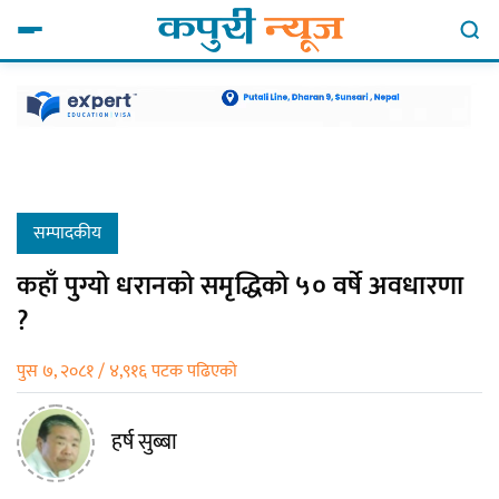
सम्पादकीय
कहाँ पुग्यो धरानको समृद्धिको ५० वर्षे अवधारणा
?
पुस ७, २०८१ / ४,९१६ पटक पढिएको
हर्ष सुब्बा