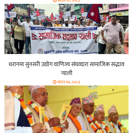
साउन २०, २०८३
धरानमा सुनसरी उद्योग वाणिज्य संघव्दारा सामाजिक सद्भाव
र्‍याली
साउन १७, २०८३