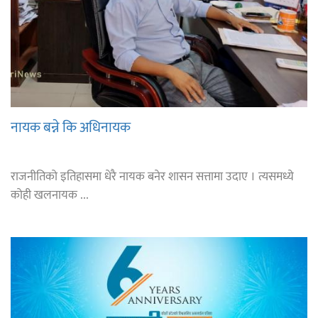
नायक बन्ने कि अधिनायक
राजनीतिको इतिहासमा धेरै नायक बनेर शासन सत्तामा उदाए । त्यसमध्ये
कोही खलनायक ...