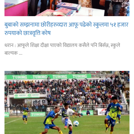
बुबाको सम्झनामा छोरीहरुव्दारा आफू पढेको स्कुलमा ५१ हजार
रुपयाको छात्रवृत्ति कोष
धरान : आफूले शिक्षा दीक्षा पाएको विद्यालय कसैले पनि बिर्सन्न, स्कुले
बाल्यक ...