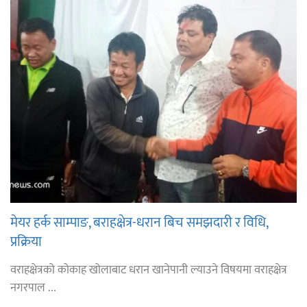
मेयर हर्क साम्पाङ, बराहक्षेत्र-धरान बिच समझदारी र विधि,
प्रक्रिया
वराहक्षेत्रको कोकाह खोलाबाट धरान खानेपानी ल्याउने विषयमा वराहक्षेत्र
नगरपाल ...