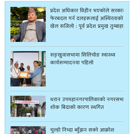
प्रदेश अधिकार विहीन भएकोले सरकार
फेरबदल गर्न दलहरूलाई अस्थिरताको
खेल सजिलो : पूर्व प्रदेश प्रमुख तुम्बाहाङ
सङ्खुवासभामा सिलिचोङ स्वास्थ्य
कार्यसम्पादनमा पहिलो
धरान उपमहानगरपालिकाको नगरसभा
शोक बिदाको कारण स्थगित
चुल्हो निभ्दा ब्युँझन सक्ने आक्रोश