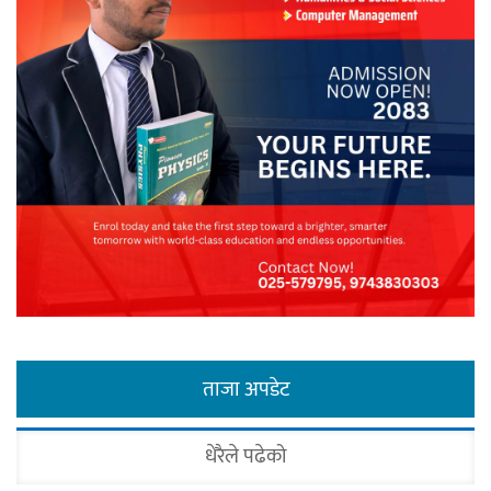
ताजा अपडेट
धेरैले पढेको