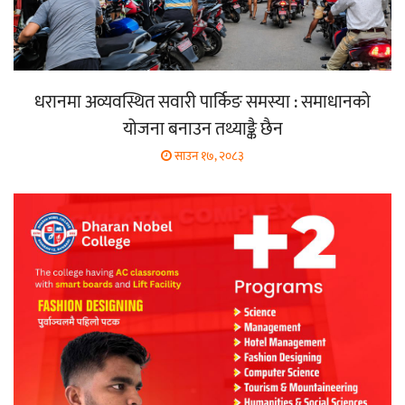
धरानमा अव्यवस्थित सवारी पार्किङ समस्या : समाधानको
योजना बनाउन तथ्याङ्कै छैन
साउन १७, २०८३