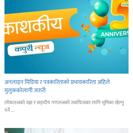
अनलाइन मिडिया र पत्रकारिताको प्रभावकारिता अहिले
मुलुककोलागी जरुरी
लोकतन्त्रको रक्षा र सङ्घीय गणतन्त्रको स्थायित्वका लागि भूमिका खेल्नु
पर्ने ...