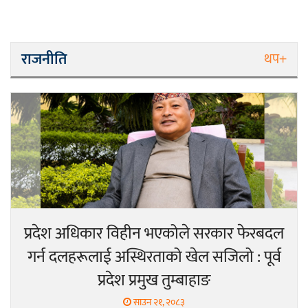
राजनीति
थप+
प्रदेश अधिकार विहीन भएकोले सरकार फेरबदल
गर्न दलहरूलाई अस्थिरताको खेल सजिलो : पूर्व
प्रदेश प्रमुख तुम्बाहाङ
साउन २१, २०८३