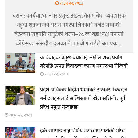
साउन २२, २०८३
धरान : कार्यवाहक नगर प्रमुख अइन्द्रविक्रम बेघा व्यवहारिक
नहुदा शुक्रवारको धरान नगरपालिकाको बजेट सम्बन्धी
बैठकमा सहमति नजुटेको धरान–१८ का वडाध्यक्ष नेपाली
काँग्रेसका संसदीय दलका नेता प्रवीण राईले बताएक ...
कार्यवाहक प्रमुख बेघालाई अश्लील शब्द प्रयोग
गरेपछि उत्पन्न विवादका कारण नगरसभा रोकियो
साउन २२, २०८३
प्रदेश अधिकार विहीन भएकोले सरकार फेरबदल
गर्न दलहरूलाई अस्थिरताको खेल सजिलो : पूर्व
प्रदेश प्रमुख तुम्बाहाङ
साउन २१, २०८३
हर्क साम्पाङलाई निर्णय नसच्याए पार्टीको गोप्य