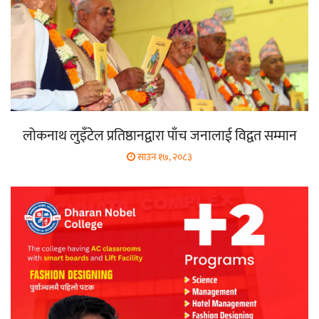
लोकनाथ लुइँटेल प्रतिष्ठानद्वारा पाँच जनालाई विद्वत सम्मान
साउन १७, २०८३