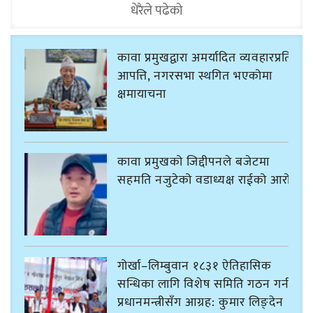
धेरैले पढेको
कावा प्रमुखद्वारा अमर्यादित व्यवहारप्रति
आपत्ति, नगरसभा स्थगित भएकोमा
क्षमायाचना
कावा प्रमुखको जिद्दीपनले बजेटमा
सहमति नजुटेको वडाध्यक्ष राईको आरोप
गोर्खा–लिम्बुवान १८३१ ऐतिहासिक
सन्धिका लागि विशेष समिति गठन गर्न
प्रधानमन्त्रीसँग आग्रह: कुमार लिङ्देन