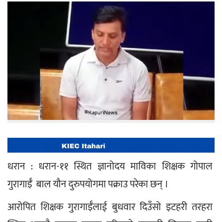
धरान : धरान-११ स्थित ज्ञानोदय माविका शिक्षक गोपाल 
गुरागाईँ  बाल यौन दुरुपयोगमा पक्राउ परेका छन् ।
आरोपित शिक्षक गुरागाईँलाई बुधवार दिउँसो इटहरी तरहरा 