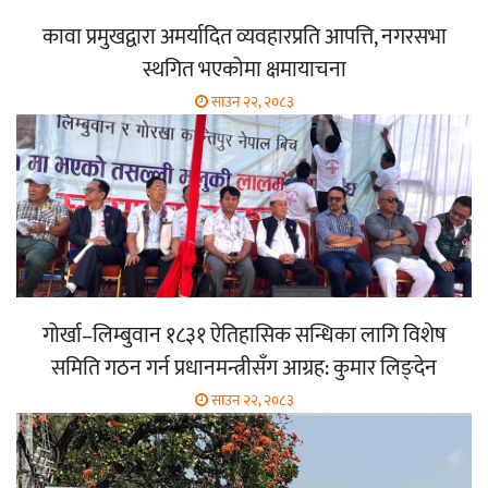
कावा प्रमुखद्वारा अमर्यादित व्यवहारप्रति आपत्ति, नगरसभा
स्थगित भएकोमा क्षमायाचना
साउन २२, २०८३
गोर्खा–लिम्बुवान १८३१ ऐतिहासिक सन्धिका लागि विशेष
समिति गठन गर्न प्रधानमन्त्रीसँग आग्रह: कुमार लिङ्देन
साउन २२, २०८३