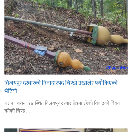
विजयपुर दरबारको विवादास्पद चिण्डो उखालेर फ्याँकिएको
भेटियो
धरान : धरान–१४ स्थित विजयपुर दरबार क्षेत्रमा रहेको विवादको विषय
बनेको चिण्ड ...