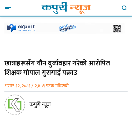
छात्राहरूसँग यौन दुर्व्यवहार गरेको आरोपित
शिक्षक गोपाल गुरागाईँ पक्राउ
असार १२, २०८१ / २,४५९ पटक पढिएको
कपुरी न्यूज