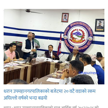
धरान उपमहानगरपालिकाको बजेटमा २० वटै वडाको रकम
अघिल्लो वर्षको भन्दा बढयो