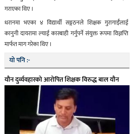
गराएका थिए ।
धरानमा भएका ४ विद्यार्थी सङ्गठनले शिक्षक गुरागाईँलाई 
कानुनी दायरामा ल्याई कारबाही गर्नुपर्ने संयुक्त रूपमा विज्ञप्ति 
मार्फत माग गरेका थिए ।
यो पनि :-
यौन दुर्व्यवहारको आरोपित शिक्षक विरुद्ध बाल यौन