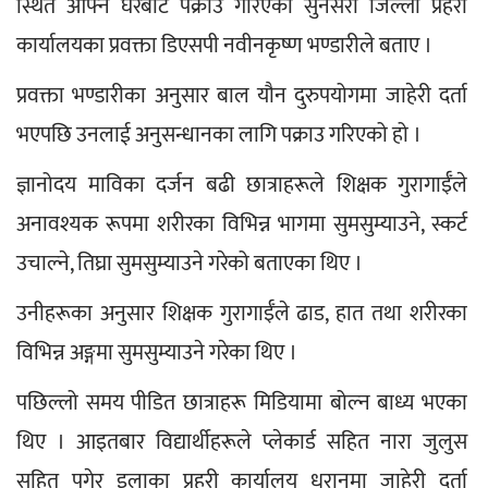
स्थित आफ्नै घरबाट पक्राउ गरिएको सुनसरी जिल्ला प्रहरी 
कार्यालयका प्रवक्ता डिएसपी नवीनकृष्ण भण्डारीले बताए ।
प्रवक्ता भण्डारीका अनुसार बाल यौन दुरुपयोगमा जाहेरी दर्ता 
भएपछि उनलाई अनुसन्धानका लागि पक्राउ गरिएको हो ।
ज्ञानोदय माविका दर्जन बढी छात्राहरूले शिक्षक गुरागाईँले 
अनावश्यक रूपमा शरीरका विभिन्न भागमा सुमसुम्याउने, स्कर्ट 
उचाल्ने, तिघ्रा सुमसुम्याउने गरेको बताएका थिए ।
उनीहरूका अनुसार शिक्षक गुरागाईँले ढाड, हात तथा शरीरका 
विभिन्न अङ्गमा सुमसुम्याउने गरेका थिए ।
पछिल्लो समय पीडित छात्राहरू मिडियामा बोल्न बाध्य भएका 
थिए । आइतबार विद्यार्थीहरूले प्लेकार्ड सहित नारा जुलुस 
सहित पुगेर इलाका प्रहरी कार्यालय धरानमा जाहेरी दर्ता 